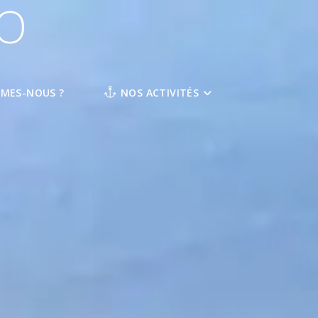
O
MMES-NOUS ?
NOS ACTIVITÉS
NOTRE R