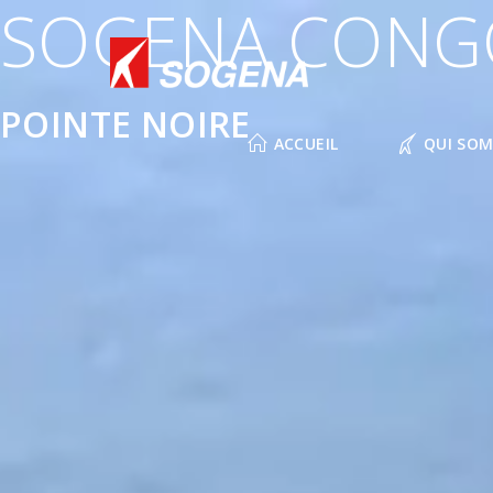
SOGENA CONG
Skip
to
content
POINTE NOIRE
ACCUEIL
QUI SO