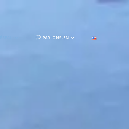
ÉSEAU
PARLONS-EN